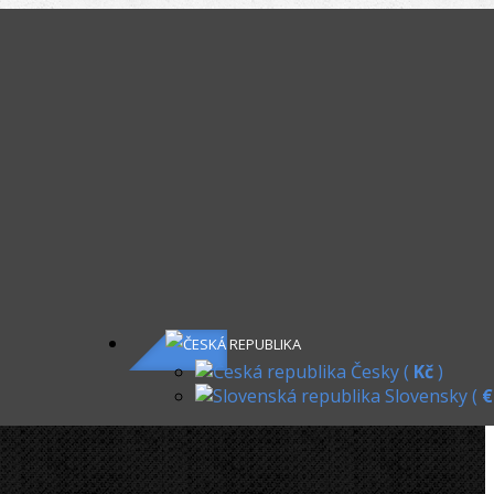
KOŠÍK
Česky (
Kč
)
Slovensky (
€