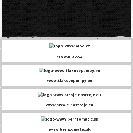
www.nipo.cz
www.tlakovepumpy.eu
www.stroje-nastroje.eu
www.bernzomatic.sk