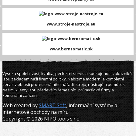
www.stroje-nastroje.eu
www.bernzomatic.sk
Vysoká spolehlivost, kvalita, perfektní servis a spokojenost zákazníků
jsou základem naší firemní politiky. Nabízíme moderní a kompletní
servis v oblasti profesionálního nářadí, strojů, nástrojů a pomůcek.
Našimi klienty jsou především řemeslníci, průmyslové firmy a
komunální zařízení.
Web created by
SMART Soft
, informační systémy a
internetové obchody na míru
Copyright © 2026 NIPO tools s.r.o.