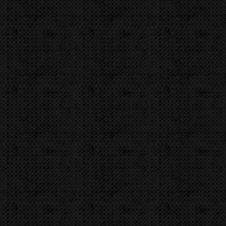
Video
Zařazení