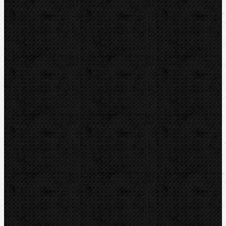
BernzOmatiC
CBC
NIPO
REED
REMS
RIDGID