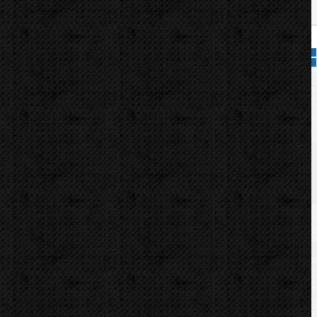
Přidat do košíku
71
 (0)