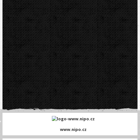
Platební brána GOPAY
www.nipo.cz