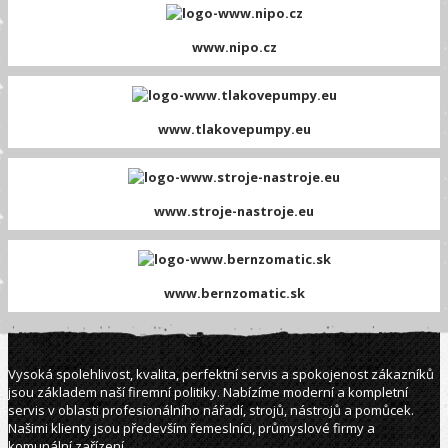
www.nipo.cz
www.tlakovepumpy.eu
www.stroje-nastroje.eu
www.bernzomatic.sk
Vysoká spolehlivost, kvalita, perfektní servis a spokojenost zákazníků
jsou základem naší firemní politiky. Nabízíme moderní a kompletní
servis v oblasti profesionálního nářadí, strojů, nástrojů a pomůcek.
Našimi klienty jsou především řemeslníci, průmyslové firmy a
komunální zařízení.