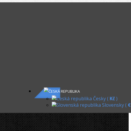
KOŠÍK
Česky (
Kč
)
Slovensky (
€