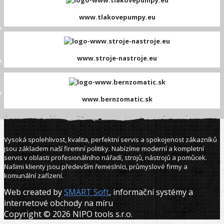
www.tlakovepumpy.eu
www.stroje-nastroje.eu
www.bernzomatic.sk
Vysoká spolehlivost, kvalita, perfektní servis a spokojenost zákazníků
jsou základem naší firemní politiky. Nabízíme moderní a kompletní
servis v oblasti profesionálního nářadí, strojů, nástrojů a pomůcek.
Našimi klienty jsou především řemeslníci, průmyslové firmy a
komunální zařízení.
Web created by
SMART Soft
, informační systémy a
internetové obchody na míru
Copyright © 2026 NIPO tools s.r.o.