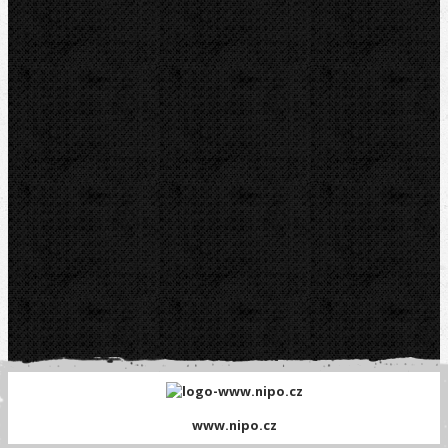
E-mail:
nipo@nipo.cz
Platební brána GOPAY
www.nipo.cz